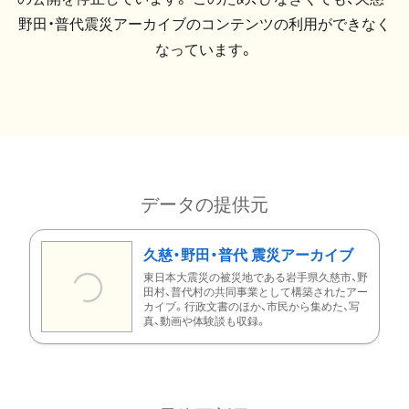
野田・普代震災アーカイブのコンテンツの利用ができなく
なっています。
データの提供元
久慈・野田・普代 震災アーカイブ
東日本大震災の被災地である岩手県久慈市、野
田村、普代村の共同事業として構築されたアー
カイブ。行政文書のほか、市民から集めた、写
真、動画や体験談も収録。