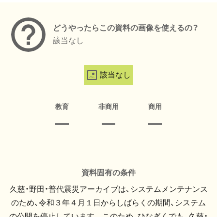
どうやったらこの資料の画像を使えるの？
該当なし
該当なし
教育
非商用
商用
資料固有の条件
久慈・野田・普代震災アーカイブは、システムメンテナンス
のため、令和３年４月１日からしばらくの期間、システム
の公開を停止しています。 このため、ひなぎくでも、久慈・