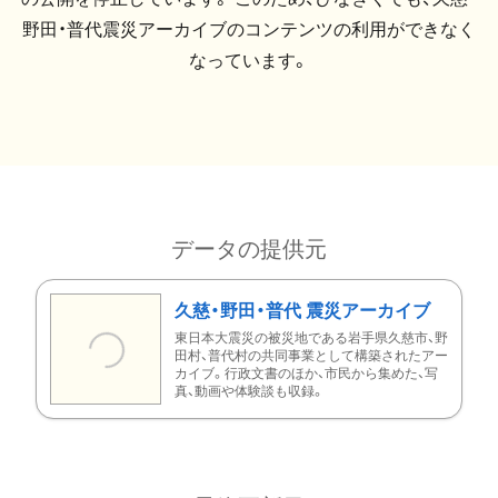
野田・普代震災アーカイブのコンテンツの利用ができなく
なっています。
データの提供元
久慈・野田・普代 震災アーカイブ
東日本大震災の被災地である岩手県久慈市、野
田村、普代村の共同事業として構築されたアー
カイブ。行政文書のほか、市民から集めた、写
真、動画や体験談も収録。