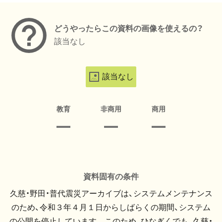
どうやったらこの資料の画像を使えるの？
該当なし
該当なし
教育
非商用
商用
資料固有の条件
久慈・野田・普代震災アーカイブは、システムメンテナンス
のため、令和３年４月１日からしばらくの期間、システム
の公開を停止しています。 このため、ひなぎくでも、久慈・