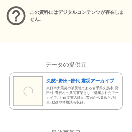
この資料にはデジタルコンテンツが存在しま
せん。
データの提供元
久慈・野田・普代 震災アーカイブ
東日本大震災の被災地である岩手県久慈市、野
田村、普代村の共同事業として構築されたアー
カイブ。行政文書のほか、市民から集めた、写
真、動画や体験談も収録。