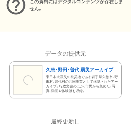
この資料にはデジタルコンテンツが存在しま
せん。
データの提供元
久慈・野田・普代 震災アーカイブ
東日本大震災の被災地である岩手県久慈市、野
田村、普代村の共同事業として構築されたアー
カイブ。行政文書のほか、市民から集めた、写
真、動画や体験談も収録。
最終更新日