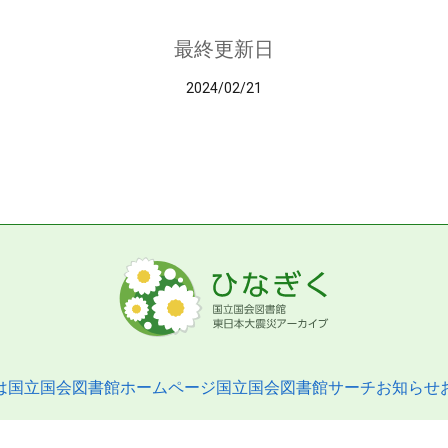
最終更新日
2024/02/21
は
国立国会図書館ホームページ
国立国会図書館サーチ
お知らせ
pyright © 2013- National Diet Library. All Rights Reserved.