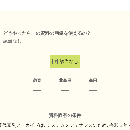
どうやったらこの資料の画像を使えるの？
該当なし
該当なし
教育
非商用
商用
資料固有の条件
・普代震災アーカイブは、システムメンテナンスのため、令和３年