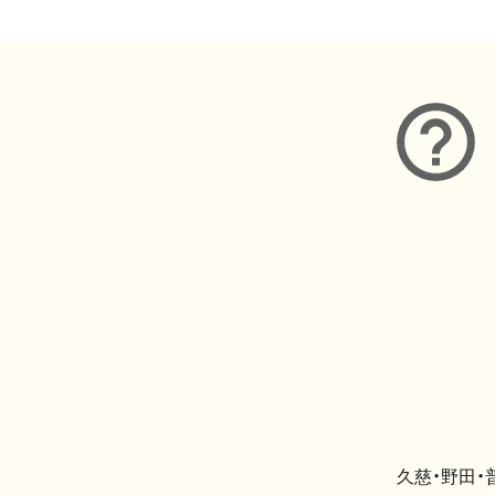
久慈・野田