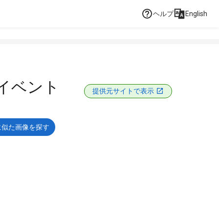
ヘルプ
English
_イベント
提供元サイトで表示
に似た画像を探す