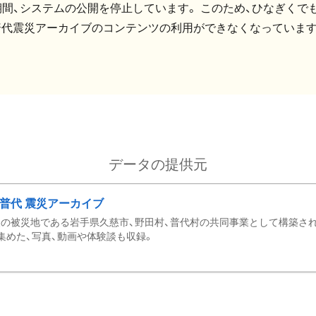
間、システムの公開を停止しています。 このため、ひなぎくでも
普代震災アーカイブのコンテンツの利用ができなくなっています
データの提供元
・普代 震災アーカイブ
の被災地である岩手県久慈市、野田村、普代村の共同事業として構築さ
集めた、写真、動画や体験談も収録。