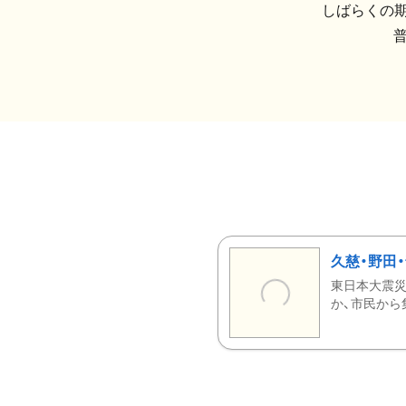
しばらくの期
久慈・野田
東日本大震災
か、市民から