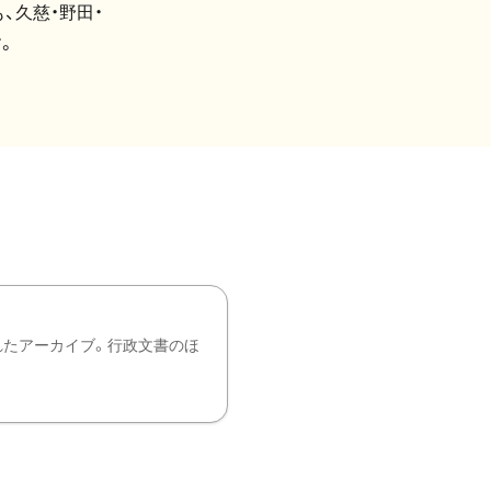
、久慈・野田・
。
れたアーカイブ。行政文書のほ