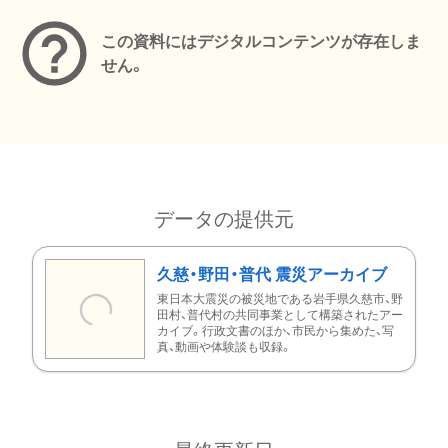
この資料にはデジタルコンテンツが存在しま
せん。
データの提供元
久慈・野田・普代 震災アーカイブ
東日本大震災の被災地である岩手県久慈市、野
田村、普代村の共同事業として構築されたアー
カイブ。行政文書のほか、市民から集めた、写
真、動画や体験談も収録。