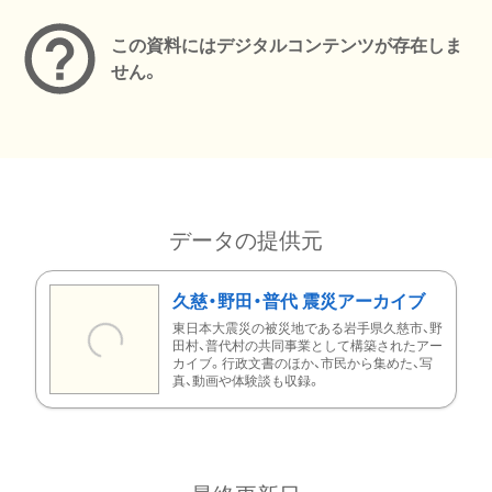
この資料にはデジタルコンテンツが存在しま
せん。
データの提供元
久慈・野田・普代 震災アーカイブ
東日本大震災の被災地である岩手県久慈市、野
田村、普代村の共同事業として構築されたアー
カイブ。行政文書のほか、市民から集めた、写
真、動画や体験談も収録。