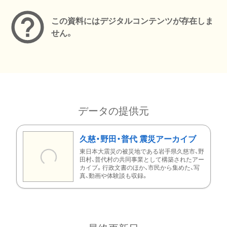
この資料にはデジタルコンテンツが存在しま
せん。
データの提供元
久慈・野田・普代 震災アーカイブ
東日本大震災の被災地である岩手県久慈市、野
田村、普代村の共同事業として構築されたアー
カイブ。行政文書のほか、市民から集めた、写
真、動画や体験談も収録。