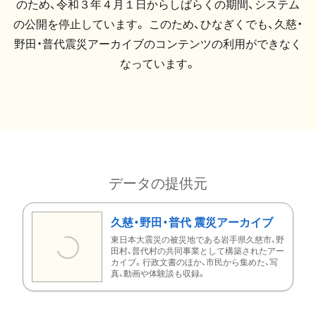
のため、令和３年４月１日からしばらくの期間、システム
の公開を停止しています。 このため、ひなぎくでも、久慈・
野田・普代震災アーカイブのコンテンツの利用ができなく
なっています。
データの提供元
久慈・野田・普代 震災アーカイブ
東日本大震災の被災地である岩手県久慈市、野
田村、普代村の共同事業として構築されたアー
カイブ。行政文書のほか、市民から集めた、写
真、動画や体験談も収録。