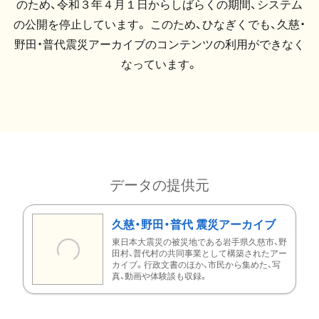
のため、令和３年４月１日からしばらくの期間、システム
の公開を停止しています。 このため、ひなぎくでも、久慈・
野田・普代震災アーカイブのコンテンツの利用ができなく
なっています。
データの提供元
久慈・野田・普代 震災アーカイブ
東日本大震災の被災地である岩手県久慈市、野
田村、普代村の共同事業として構築されたアー
カイブ。行政文書のほか、市民から集めた、写
真、動画や体験談も収録。