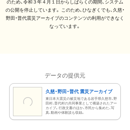
のため、令和３年４月１日からしばらくの期間、システム
の公開を停止しています。 このため、ひなぎくでも、久慈・
野田・普代震災アーカイブのコンテンツの利用ができなく
なっています。
データの提供元
久慈・野田・普代 震災アーカイブ
東日本大震災の被災地である岩手県久慈市、野
田村、普代村の共同事業として構築されたアー
カイブ。行政文書のほか、市民から集めた、写
真、動画や体験談も収録。