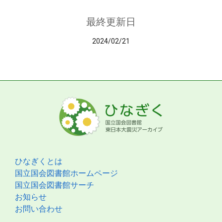
最終更新日
2024/02/21
ひなぎくとは
国立国会図書館ホームページ
国立国会図書館サーチ
お知らせ
お問い合わせ