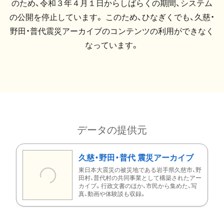
のため、令和３年４月１日からしばらくの期間、システム
の公開を停止しています。 このため、ひなぎくでも、久慈・
野田・普代震災アーカイブのコンテンツの利用ができなく
なっています。
データの提供元
久慈・野田・普代 震災アーカイブ
東日本大震災の被災地である岩手県久慈市、野
田村、普代村の共同事業として構築されたアー
カイブ。行政文書のほか、市民から集めた、写
真、動画や体験談も収録。