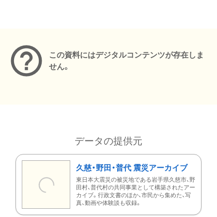
メタデータ
この資料にはデジタルコンテンツが存在しま
せん。
データの提供元
久慈・野田・普代 震災アーカイブ
東日本大震災の被災地である岩手県久慈市、野
田村、普代村の共同事業として構築されたアー
カイブ。行政文書のほか、市民から集めた、写
真、動画や体験談も収録。