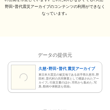
野田・普代震災アーカイブのコンテンツの利用ができなく
なっています。
データの提供元
久慈・野田・普代 震災アーカイブ
東日本大震災の被災地である岩手県久慈市、野
田村、普代村の共同事業として構築されたアー
カイブ。行政文書のほか、市民から集めた、写
真、動画や体験談も収録。