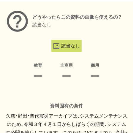
どうやったらこの資料の画像を使えるの？
該当なし
該当なし
教育
非商用
商用
資料固有の条件
久慈・野田・普代震災アーカイブは、システムメンテナンス
のため、令和３年４月１日からしばらくの期間、システム
の公開を停止しています。 このため、ひなぎくでも、久慈・