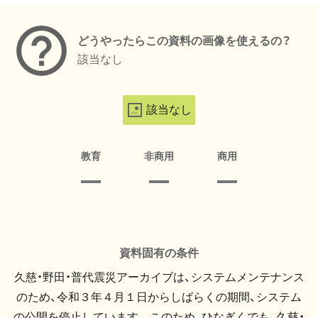
どうやったらこの資料の画像を使えるの？
該当なし
該当なし
教育
非商用
商用
資料固有の条件
久慈・野田・普代震災アーカイブは、システムメンテナンス
のため、令和３年４月１日からしばらくの期間、システム
の公開を停止しています。 このため、ひなぎくでも、久慈・