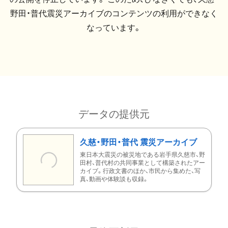
野田・普代震災アーカイブのコンテンツの利用ができなく
なっています。
データの提供元
久慈・野田・普代 震災アーカイブ
東日本大震災の被災地である岩手県久慈市、野
田村、普代村の共同事業として構築されたアー
カイブ。行政文書のほか、市民から集めた、写
真、動画や体験談も収録。