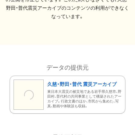
野田・普代震災アーカイブのコンテンツの利用ができなく
なっています。
データの提供元
久慈・野田・普代 震災アーカイブ
東日本大震災の被災地である岩手県久慈市、野
田村、普代村の共同事業として構築されたアー
カイブ。行政文書のほか、市民から集めた、写
真、動画や体験談も収録。