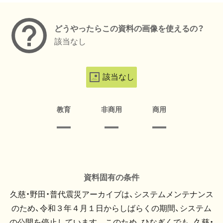
どうやったらこの資料の画像を使えるの？
該当なし
該当なし
教育
非商用
商用
資料固有の条件
久慈・野田・普代震災アーカイブは、システムメンテナンス
のため、令和３年４月１日からしばらくの期間、システム
の公開を停止しています。 このため、ひなぎくでも、久慈・