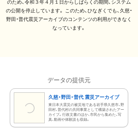
のため、令和３年４月１日からしばらくの期間、システム
の公開を停止しています。 このため、ひなぎくでも、久慈・
野田・普代震災アーカイブのコンテンツの利用ができなく
なっています。
データの提供元
久慈・野田・普代 震災アーカイブ
東日本大震災の被災地である岩手県久慈市、野
田村、普代村の共同事業として構築されたアー
カイブ。行政文書のほか、市民から集めた、写
真、動画や体験談も収録。