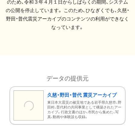
のため、令和３年４月１日からしばらくの期間、システム
の公開を停止しています。 このため、ひなぎくでも、久慈・
野田・普代震災アーカイブのコンテンツの利用ができなく
なっています。
データの提供元
久慈・野田・普代 震災アーカイブ
東日本大震災の被災地である岩手県久慈市、野
田村、普代村の共同事業として構築されたアー
カイブ。行政文書のほか、市民から集めた、写
真、動画や体験談も収録。