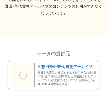
野田・普代震災アーカイブのコンテンツの利用ができなく
なっています。
データの提供元
久慈・野田・普代 震災アーカイブ
東日本大震災の被災地である岩手県久慈市、野
田村、普代村の共同事業として構築されたアー
カイブ。行政文書のほか、市民から集めた、写
真、動画や体験談も収録。