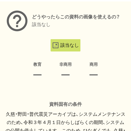
どうやったらこの資料の画像を使えるの？
該当なし
該当なし
教育
非商用
商用
資料固有の条件
久慈・野田・普代震災アーカイブは、システムメンテナンス
のため、令和３年４月１日からしばらくの期間、システム
の公開を停止しています。 このため、ひなぎくでも、久慈・