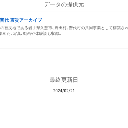
データの提供元
・普代 震災アーカイブ
の被災地である岩手県久慈市、野田村、普代村の共同事業として構築さ
集めた、写真、動画や体験談も収録。
最終更新日
2024/02/21