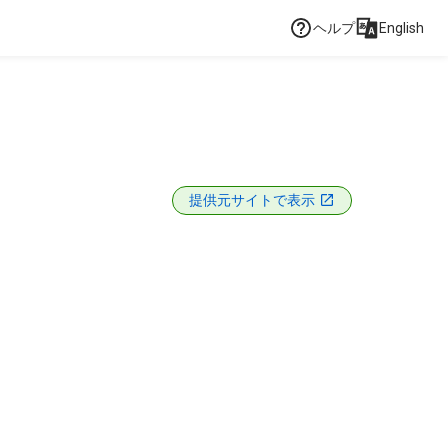
ヘルプ
English
提供元サイトで表示