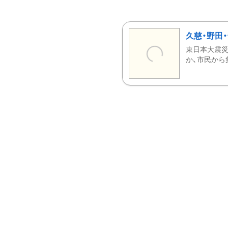
久慈・野田
東日本大震災
か、市民から