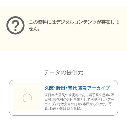
メタデータ
この資料にはデジタルコンテンツが存在しま
せん。
データの提供元
久慈・野田・普代 震災アーカイブ
東日本大震災の被災地である岩手県久慈市、野
田村、普代村の共同事業として構築されたアー
カイブ。行政文書のほか、市民から集めた、写
真、動画や体験談も収録。