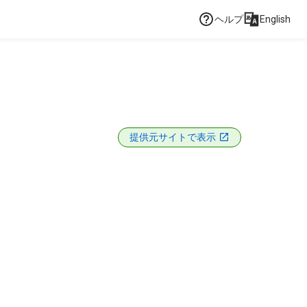
ヘルプ
English
提供元サイトで表示