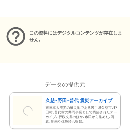
メタデータ
この資料にはデジタルコンテンツが存在しま
せん。
データの提供元
久慈・野田・普代 震災アーカイブ
東日本大震災の被災地である岩手県久慈市、野
田村、普代村の共同事業として構築されたアー
カイブ。行政文書のほか、市民から集めた、写
真、動画や体験談も収録。