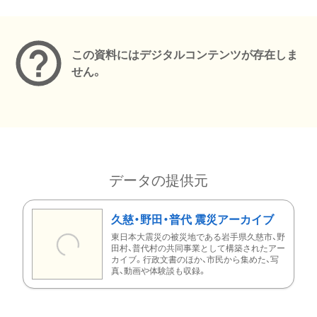
メタデータ
この資料にはデジタルコンテンツが存在しま
せん。
データの提供元
久慈・野田・普代 震災アーカイブ
東日本大震災の被災地である岩手県久慈市、野
田村、普代村の共同事業として構築されたアー
カイブ。行政文書のほか、市民から集めた、写
真、動画や体験談も収録。