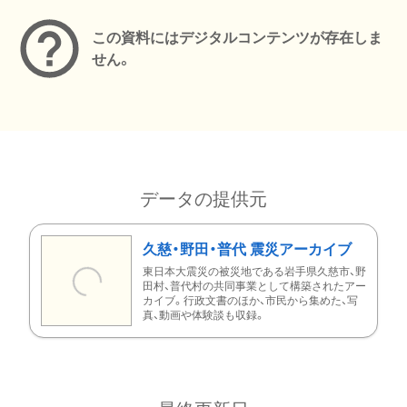
この資料にはデジタルコンテンツが存在しま
せん。
データの提供元
久慈・野田・普代 震災アーカイブ
東日本大震災の被災地である岩手県久慈市、野
田村、普代村の共同事業として構築されたアー
カイブ。行政文書のほか、市民から集めた、写
真、動画や体験談も収録。