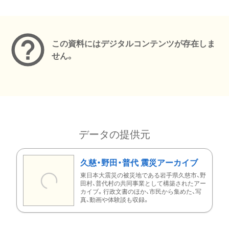
メタデータ
この資料にはデジタルコンテンツが存在しま
せん。
データの提供元
久慈・野田・普代 震災アーカイブ
東日本大震災の被災地である岩手県久慈市、野
田村、普代村の共同事業として構築されたアー
カイブ。行政文書のほか、市民から集めた、写
真、動画や体験談も収録。