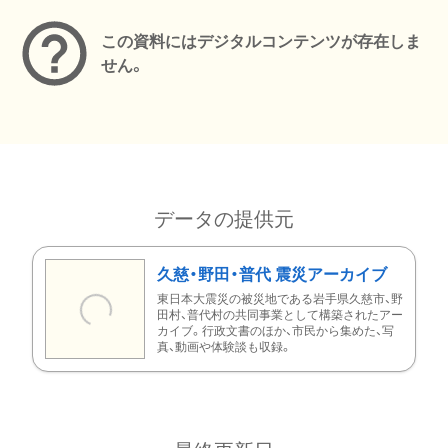
この資料にはデジタルコンテンツが存在しま
せん。
データの提供元
久慈・野田・普代 震災アーカイブ
東日本大震災の被災地である岩手県久慈市、野
田村、普代村の共同事業として構築されたアー
カイブ。行政文書のほか、市民から集めた、写
真、動画や体験談も収録。