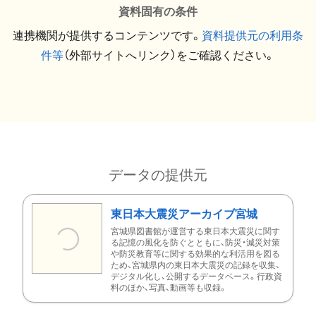
資料固有の条件
連携機関が提供するコンテンツです。
資料提供元の利用条
件等
（外部サイトへリンク）をご確認ください。
データの提供元
東日本大震災アーカイブ宮城
宮城県図書館が運営する東日本大震災に関す
る記憶の風化を防ぐとともに、防災・減災対策
や防災教育等に関する効果的な利活用を図る
ため、宮城県内の東日本大震災の記録を収集、
デジタル化し、公開するデータベース。行政資
料のほか、写真、動画等も収録。