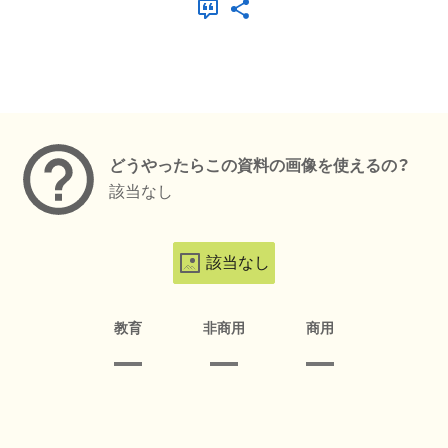
メタデータ
どうやったらこの資料の画像を使えるの？
該当なし
該当なし
教育
非商用
商用