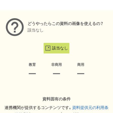
メタデータ
どうやったらこの資料の画像を使えるの？
該当なし
該当なし
教育
非商用
商用
資料固有の条件
連携機関が提供するコンテンツです。
資料提供元の利用条