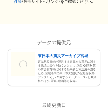
件等
（外部サイトへリンク）をご確認ください。
データの提供元
東日本大震災アーカイブ宮城
宮城県図書館が運営する東日本大震災に関す
る記憶の風化を防ぐとともに、防災・減災対策
や防災教育等に関する効果的な利活用を図る
ため、宮城県内の東日本大震災の記録を収集、
デジタル化し、公開するデータベース。行政資
料のほか、写真、動画等も収録。
最終更新日