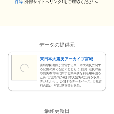
件等
（外部サイトへリンク）をご確認ください。
データの提供元
東日本大震災アーカイブ宮城
宮城県図書館が運営する東日本大震災に関す
る記憶の風化を防ぐとともに、防災・減災対策
や防災教育等に関する効果的な利活用を図る
ため、宮城県内の東日本大震災の記録を収集、
デジタル化し、公開するデータベース。行政資
料のほか、写真、動画等も収録。
最終更新日