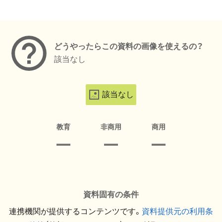
メタデータ
どうやったらこの資料の画像を使えるの？
該当なし
該当なし
教育
非商用
商用
資料固有の条件
連携機関が提供するコンテンツです。
資料提供元の利用条