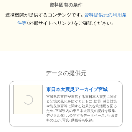
資料固有の条件
連携機関が提供するコンテンツです。
資料提供元の利用条
件等
（外部サイトへリンク）をご確認ください。
データの提供元
東日本大震災アーカイブ宮城
宮城県図書館が運営する東日本大震災に関す
る記憶の風化を防ぐとともに、防災・減災対策
や防災教育等に関する効果的な利活用を図る
ため、宮城県内の東日本大震災の記録を収集、
デジタル化し、公開するデータベース。行政資
料のほか、写真、動画等も収録。