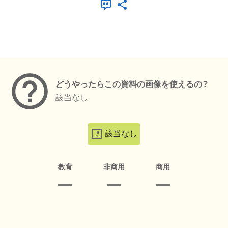
メタデータ
どうやったらこの資料の画像を使えるの？
該当なし
該当なし
教育
非商用
商用