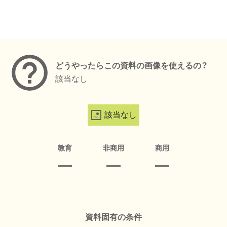
メタデータ
どうやったらこの資料の画像を使えるの？
該当なし
該当なし
教育
非商用
商用
資料固有の条件