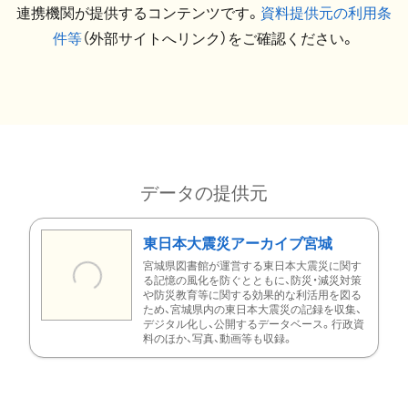
連携機関が提供するコンテンツです。
資料提供元の利用条
件等
（外部サイトへリンク）をご確認ください。
データの提供元
東日本大震災アーカイブ宮城
宮城県図書館が運営する東日本大震災に関す
る記憶の風化を防ぐとともに、防災・減災対策
や防災教育等に関する効果的な利活用を図る
ため、宮城県内の東日本大震災の記録を収集、
デジタル化し、公開するデータベース。行政資
料のほか、写真、動画等も収録。