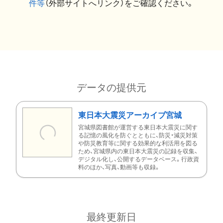
件等
（外部サイトへリンク）をご確認ください。
データの提供元
東日本大震災アーカイブ宮城
宮城県図書館が運営する東日本大震災に関す
る記憶の風化を防ぐとともに、防災・減災対策
や防災教育等に関する効果的な利活用を図る
ため、宮城県内の東日本大震災の記録を収集、
デジタル化し、公開するデータベース。行政資
料のほか、写真、動画等も収録。
最終更新日