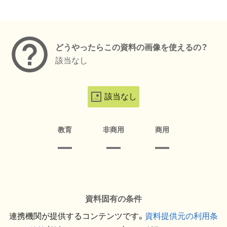
メタデータ
どうやったらこの資料の画像を使えるの？
該当なし
該当なし
教育
非商用
商用
資料固有の条件
連携機関が提供するコンテンツです。
資料提供元の利用条