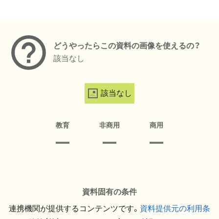
メタデータ
どうやったらこの資料の画像を使えるの？
該当なし
該当なし
教育
非商用
商用
資料固有の条件
連携機関が提供するコンテンツです。
資料提供元の利用条