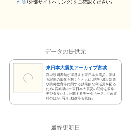
件等
（外部サイトへリンク）をご確認ください。
データの提供元
東日本大震災アーカイブ宮城
宮城県図書館が運営する東日本大震災に関す
る記憶の風化を防ぐとともに、防災・減災対策
や防災教育等に関する効果的な利活用を図る
ため、宮城県内の東日本大震災の記録を収集、
デジタル化し、公開するデータベース。行政資
料のほか、写真、動画等も収録。
最終更新日