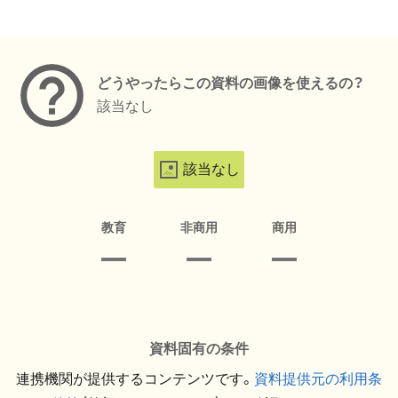
メタデータ
どうやったらこの資料の画像を使えるの？
該当なし
該当なし
教育
非商用
商用
資料固有の条件
連携機関が提供するコンテンツです。
資料提供元の利用条