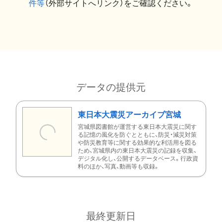
件等
（外部サイトへリンク）をご確認ください。
データの提供元
東日本大震災アーカイブ宮城
宮城県図書館が運営する東日本大震災に関す
る記憶の風化を防ぐとともに、防災・減災対策
や防災教育等に関する効果的な利活用を図る
ため、宮城県内の東日本大震災の記録を収集、
デジタル化し、公開するデータベース。行政資
料のほか、写真、動画等も収録。
最終更新日