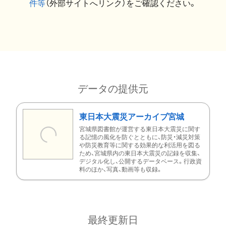
件等
（外部サイトへリンク）をご確認ください。
データの提供元
東日本大震災アーカイブ宮城
宮城県図書館が運営する東日本大震災に関す
る記憶の風化を防ぐとともに、防災・減災対策
や防災教育等に関する効果的な利活用を図る
ため、宮城県内の東日本大震災の記録を収集、
デジタル化し、公開するデータベース。行政資
料のほか、写真、動画等も収録。
最終更新日