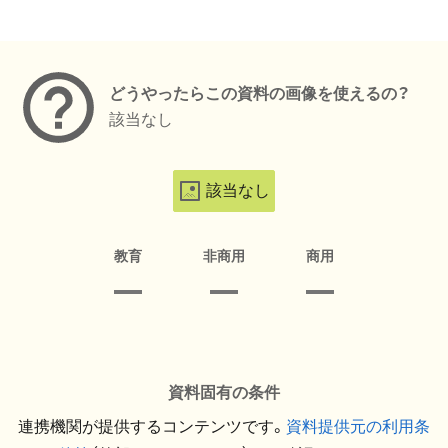
メタデータ
どうやったらこの資料の画像を使えるの？
該当なし
該当なし
教育
非商用
商用
資料固有の条件
連携機関が提供するコンテンツです。
資料提供元の利用条