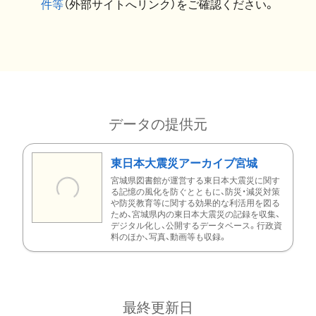
件等
（外部サイトへリンク）をご確認ください。
データの提供元
東日本大震災アーカイブ宮城
宮城県図書館が運営する東日本大震災に関す
る記憶の風化を防ぐとともに、防災・減災対策
や防災教育等に関する効果的な利活用を図る
ため、宮城県内の東日本大震災の記録を収集、
デジタル化し、公開するデータベース。行政資
料のほか、写真、動画等も収録。
最終更新日