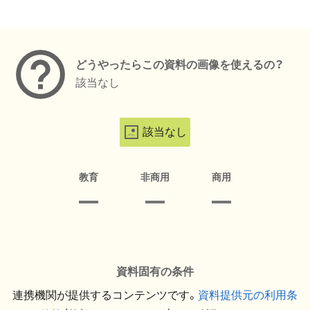
メタデータ
どうやったらこの資料の画像を使えるの？
該当なし
該当なし
教育
非商用
商用
資料固有の条件
連携機関が提供するコンテンツです。
資料提供元の利用条