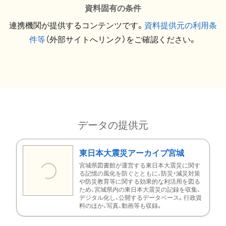
資料固有の条件
連携機関が提供するコンテンツです。
資料提供元の利用条
件等
（外部サイトへリンク）をご確認ください。
データの提供元
東日本大震災アーカイブ宮城
宮城県図書館が運営する東日本大震災に関す
る記憶の風化を防ぐとともに、防災・減災対策
や防災教育等に関する効果的な利活用を図る
ため、宮城県内の東日本大震災の記録を収集、
デジタル化し、公開するデータベース。行政資
料のほか、写真、動画等も収録。