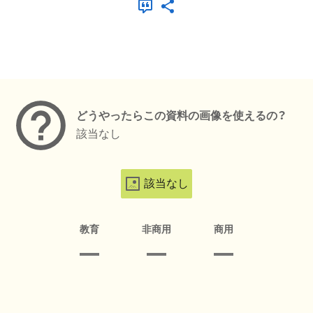
メタデータ
どうやったらこの資料の画像を使えるの？
該当なし
該当なし
教育
非商用
商用