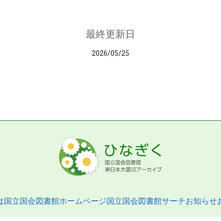
最終更新日
2026/05/25
は
国立国会図書館ホームページ
国立国会図書館サーチ
お知らせ