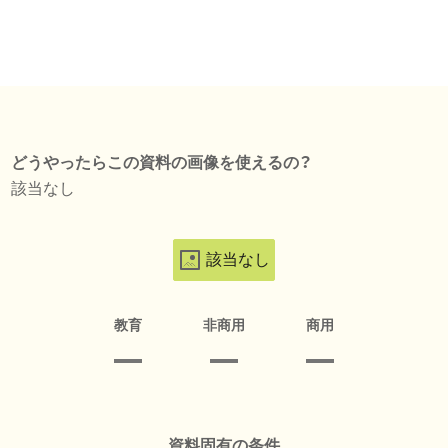
どうやったらこの資料の画像を使えるの？
該当なし
該当なし
教育
非商用
商用
資料固有の条件