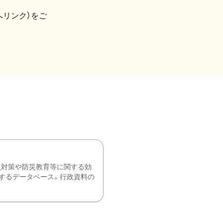
へリンク）をご
災対策や防災教育等に関する効
するデータベース。行政資料の