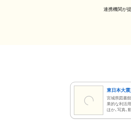
連携機関が
東日本大震
宮城県図書館
果的な利活用
ほか、写真、