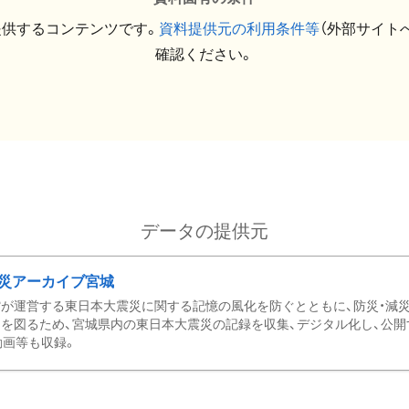
提供するコンテンツです。
資料提供元の利用条件等
（外部サイト
確認ください。
データの提供元
災アーカイブ宮城
が運営する東日本大震災に関する記憶の風化を防ぐとともに、防災・減
を図るため、宮城県内の東日本大震災の記録を収集、デジタル化し、公開
動画等も収録。