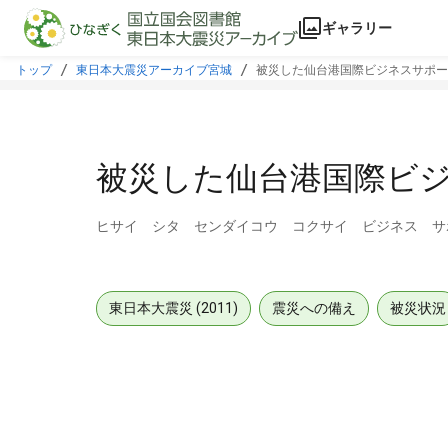
本文に飛ぶ
ギャラリー
トップ
東日本大震災アーカイブ宮城
被災した仙台港国際ビジネスサポー
被災した仙台港国際ビジ
ヒサイ シタ センダイコウ コクサイ ビジネス サ
東日本大震災 (2011)
震災への備え
被災状況