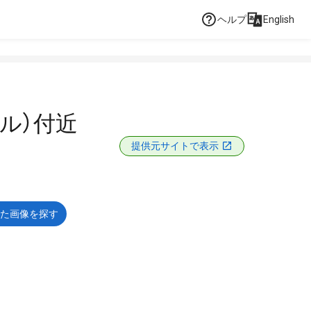
ヘルプ
English
ル）付近
提供元サイトで表示
た画像を探す