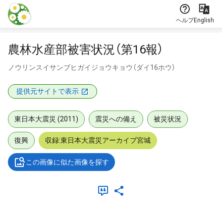
本文に飛ぶ
ヘルプ
English
農林水産部被害状況（第16報）
ノウリンスイサンブヒガイジョウキョウ（ダイ16ホウ）
提供元サイトで表示
東日本大震災 (2011)
震災への備え
被災状況
復興
収録:東日本大震災アーカイブ宮城
この画像に似た画像を探す