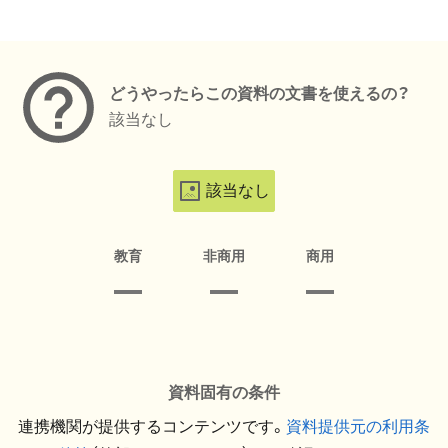
メタデータ
どうやったらこの資料の文書を使えるの？
該当なし
該当なし
教育
非商用
商用
資料固有の条件
連携機関が提供するコンテンツです。
資料提供元の利用条