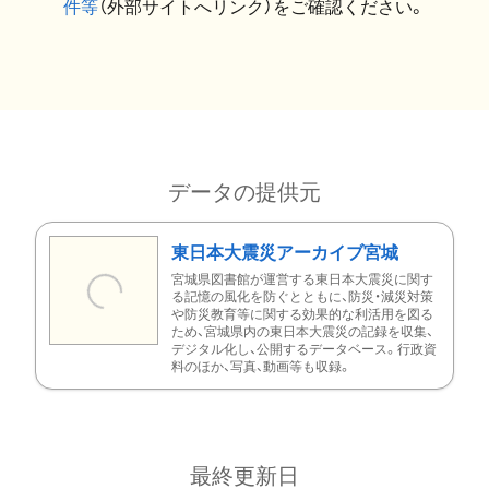
件等
（外部サイトへリンク）をご確認ください。
データの提供元
東日本大震災アーカイブ宮城
宮城県図書館が運営する東日本大震災に関す
る記憶の風化を防ぐとともに、防災・減災対策
や防災教育等に関する効果的な利活用を図る
ため、宮城県内の東日本大震災の記録を収集、
デジタル化し、公開するデータベース。行政資
料のほか、写真、動画等も収録。
最終更新日