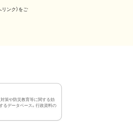
へリンク）をご
災対策や防災教育等に関する効
するデータベース。行政資料の