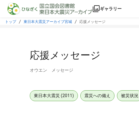
本文に飛ぶ
ギャラリー
トップ
東日本大震災アーカイブ宮城
応援メッセージ
応援メッセージ
オウエン メッセージ
東日本大震災 (2011)
震災への備え
被災状況