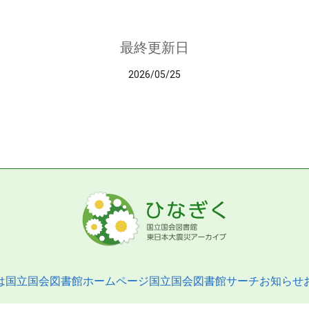
最終更新日
2026/05/25
は
国立国会図書館ホームページ
国立国会図書館サーチ
お知らせ