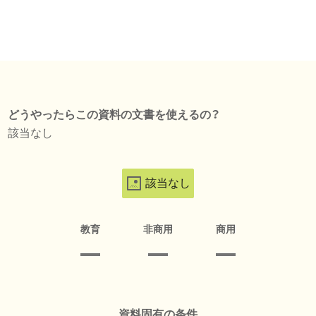
どうやったらこの資料の文書を使えるの？
該当なし
該当なし
教育
非商用
商用
資料固有の条件