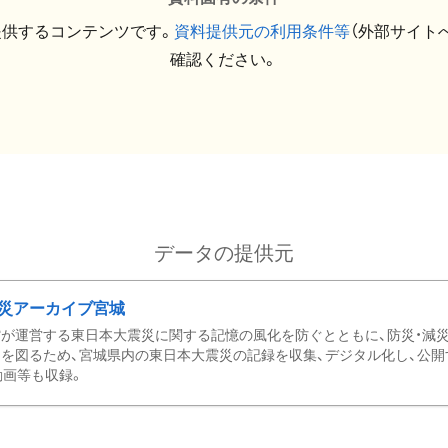
提供するコンテンツです。
資料提供元の利用条件等
（外部サイト
確認ください。
データの提供元
災アーカイブ宮城
が運営する東日本大震災に関する記憶の風化を防ぐとともに、防災・減
を図るため、宮城県内の東日本大震災の記録を収集、デジタル化し、公開
動画等も収録。