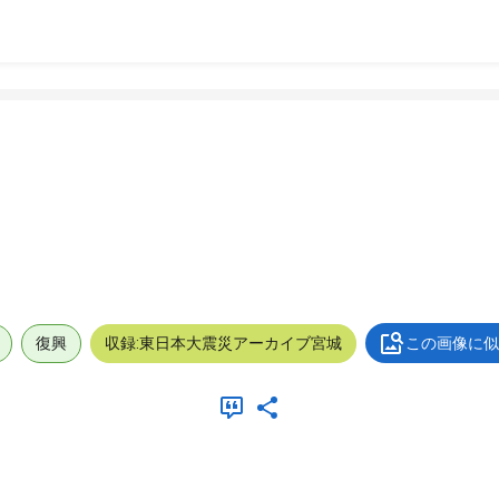
復興
収録:東日本大震災アーカイブ宮城
この画像に似