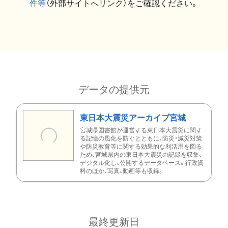
件等
（外部サイトへリンク）をご確認ください。
データの提供元
東日本大震災アーカイブ宮城
宮城県図書館が運営する東日本大震災に関す
る記憶の風化を防ぐとともに、防災・減災対策
や防災教育等に関する効果的な利活用を図る
ため、宮城県内の東日本大震災の記録を収集、
デジタル化し、公開するデータベース。行政資
料のほか、写真、動画等も収録。
最終更新日