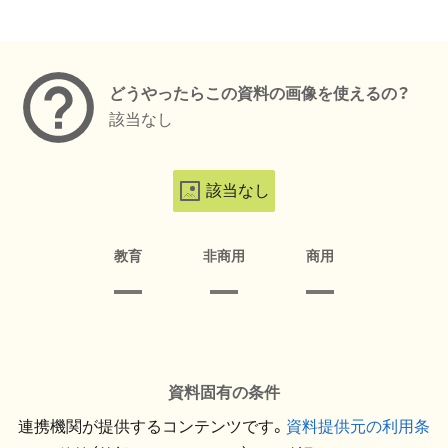
メタデータ
どうやったらこの資料の画像を使えるの？
該当なし
該当なし
教育
非商用
商用
資料固有の条件
連携機関が提供するコンテンツです。
資料提供元の利用条