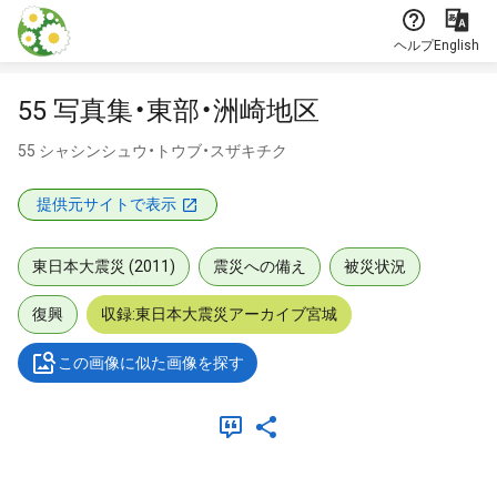
本文に飛ぶ
ヘルプ
English
55 写真集・東部・洲崎地区
55 シャシンシュウ・トウブ・スザキチク
提供元サイトで表示
東日本大震災 (2011)
震災への備え
被災状況
復興
収録:東日本大震災アーカイブ宮城
この画像に似た画像を探す