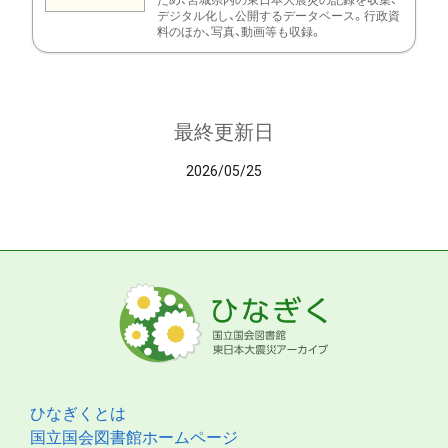
ため、宮城県内の東日本大震災の記録を収集、
デジタル化し、公開するデータベース。行政資
料のほか、写真、動画等も収録。
最終更新日
2026/05/25
ひなぎくとは
国立国会図書館ホームページ