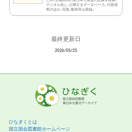
ため、宮城県内の東日本大震災の記録を収集、
デジタル化し、公開するデータベース。行政資
料のほか、写真、動画等も収録。
最終更新日
2026/05/25
ひなぎくとは
国立国会図書館ホームページ