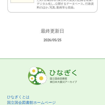
ため、宮城県内の東日本大震災の記録を収集、
デジタル化し、公開するデータベース。行政資
料のほか、写真、動画等も収録。
最終更新日
2026/05/25
ひなぎくとは
国立国会図書館ホームページ