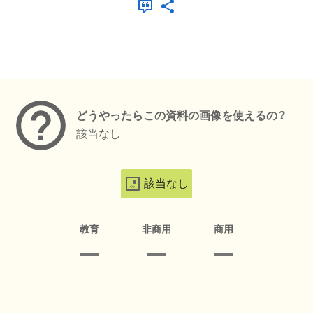
メタデータ
どうやったらこの資料の画像を使えるの？
該当なし
該当なし
教育
非商用
商用