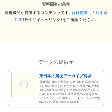
資料固有の条件
連携機関が提供するコンテンツです。
資料提供元の利用条
件等
（外部サイトへリンク）をご確認ください。
データの提供元
東日本大震災アーカイブ宮城
宮城県図書館が運営する東日本大震災に関す
る記憶の風化を防ぐとともに、防災・減災対策
や防災教育等に関する効果的な利活用を図る
ため、宮城県内の東日本大震災の記録を収集、
デジタル化し、公開するデータベース。行政資
料のほか、写真、動画等も収録。