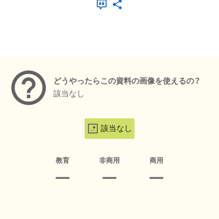
メタデータ
どうやったらこの資料の画像を使えるの？
該当なし
該当なし
教育
非商用
商用