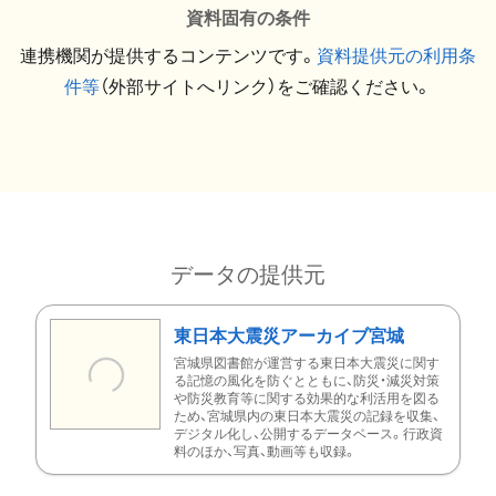
資料固有の条件
連携機関が提供するコンテンツです。
資料提供元の利用条
件等
（外部サイトへリンク）をご確認ください。
データの提供元
東日本大震災アーカイブ宮城
宮城県図書館が運営する東日本大震災に関す
る記憶の風化を防ぐとともに、防災・減災対策
や防災教育等に関する効果的な利活用を図る
ため、宮城県内の東日本大震災の記録を収集、
デジタル化し、公開するデータベース。行政資
料のほか、写真、動画等も収録。