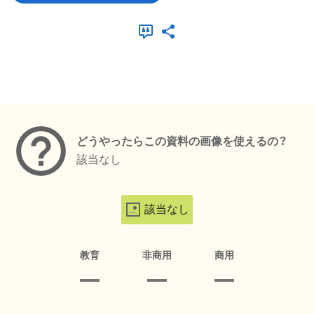
メタデータ
どうやったらこの資料の画像を使えるの？
該当なし
該当なし
教育
非商用
商用