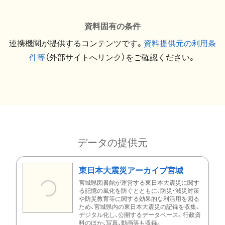
資料固有の条件
連携機関が提供するコンテンツです。
資料提供元の利用条
件等
（外部サイトへリンク）をご確認ください。
データの提供元
東日本大震災アーカイブ宮城
宮城県図書館が運営する東日本大震災に関す
る記憶の風化を防ぐとともに、防災・減災対策
や防災教育等に関する効果的な利活用を図る
ため、宮城県内の東日本大震災の記録を収集、
デジタル化し、公開するデータベース。行政資
料のほか、写真、動画等も収録。