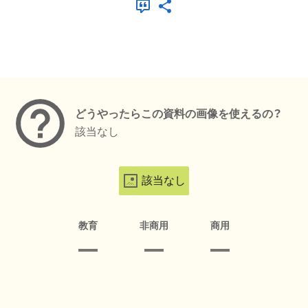
メタデータ
どうやったらこの資料の画像を使えるの？
該当なし
該当なし
教育
非商用
商用