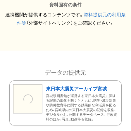
資料固有の条件
連携機関が提供するコンテンツです。
資料提供元の利用条
件等
（外部サイトへリンク）をご確認ください。
データの提供元
東日本大震災アーカイブ宮城
宮城県図書館が運営する東日本大震災に関す
る記憶の風化を防ぐとともに、防災・減災対策
や防災教育等に関する効果的な利活用を図る
ため、宮城県内の東日本大震災の記録を収集、
デジタル化し、公開するデータベース。行政資
料のほか、写真、動画等も収録。