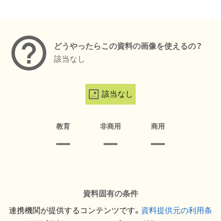
メタデータ
どうやったらこの資料の画像を使えるの？
該当なし
該当なし
教育
非商用
商用
資料固有の条件
連携機関が提供するコンテンツです。
資料提供元の利用条