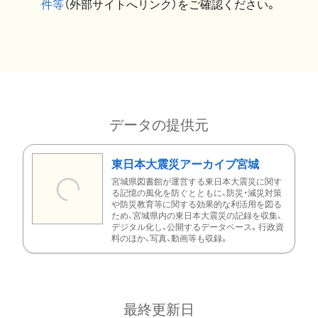
件等
（外部サイトへリンク）をご確認ください。
データの提供元
東日本大震災アーカイブ宮城
宮城県図書館が運営する東日本大震災に関す
る記憶の風化を防ぐとともに、防災・減災対策
や防災教育等に関する効果的な利活用を図る
ため、宮城県内の東日本大震災の記録を収集、
デジタル化し、公開するデータベース。行政資
料のほか、写真、動画等も収録。
最終更新日